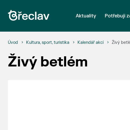
Aktuality
Potřebuji z
Úvod
Kultura, sport, turistika
Kalendář akcí
Živý bet
Živý betlém