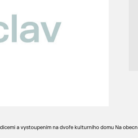
adicemi a vystoupením na dvoře kulturního domu Na obecní