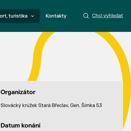
Chci vyhledat
ort, turistika
Kontakty
Organizátor
Slovácký krúžek Stará Břeclav, Gen. Šimka 53
Datum konání