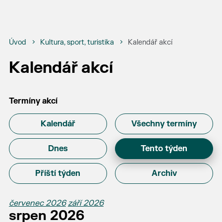
Úvod
Kultura, sport, turistika
Kalendář akcí
Kalendář akcí
Termíny akcí
Kalendář
Všechny termíny
Dnes
Tento týden
Příští týden
Archiv
červenec 2026
září 2026
srpen 2026