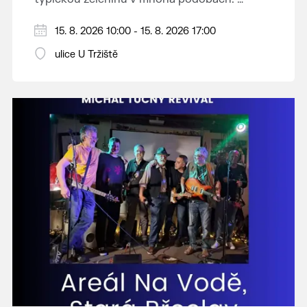
Vystoupí: CM Břeclavan, Peter Lipa Band,
15. 8. 2026 10:00 - 15. 8. 2026 17:00
Swingalia.
Vstup volný.
ulice U Tržiště