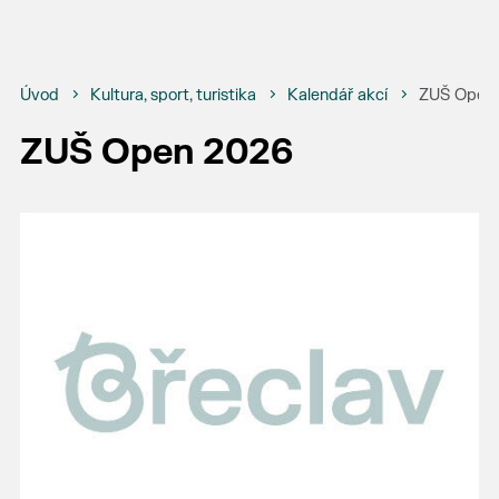
Úvod
Kultura, sport, turistika
Kalendář akcí
ZUŠ Open
ZUŠ Open 2026