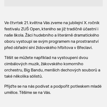
Ve čtvrtek 21. května Vás zveme na jubilejní X. ročník
festivalu ZUŠ Open, kterého se již tradičně účastní i
naše škola. Žáci hudebního a literárně dramatického
oboru vystoupí se svým programem na prostranství
před obřadní síní židovského hřbitova v Břeclavi.
Těšit se můžete například na vystoupení dvou
cimbálových muzik, žákovského komorního
orchestru, Big Bandu, menších dechových souborů a
také několika sólistů.
Přijďte se na nás podívat a podpořit potleskem mladé
umělce. Těšíme se na Vás.