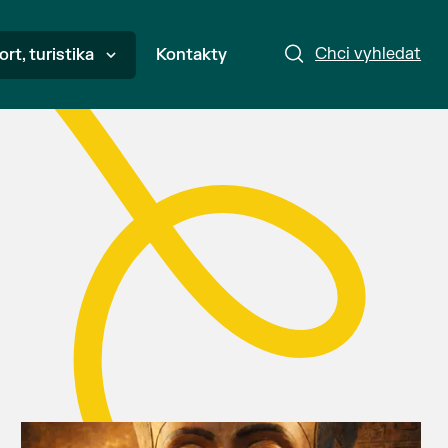
Chci vyhledat
ort, turistika
Kontakty