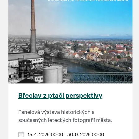
Břeclav z ptačí perspektivy
Panelová výstava historických a
současných leteckých fotografií města.
15. 4. 2026 00:00 - 30. 9. 2026 00:00