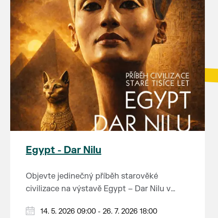
Egypt - Dar Nilu
Objevte jedinečný příběh starověké
civilizace na výstavě Egypt – Dar Nilu v
muzeu pod vodárnou v Břeclavi.
Výstava představuje umění starého Egypta,
14. 5. 2026 09:00 - 26. 7. 2026 18:00