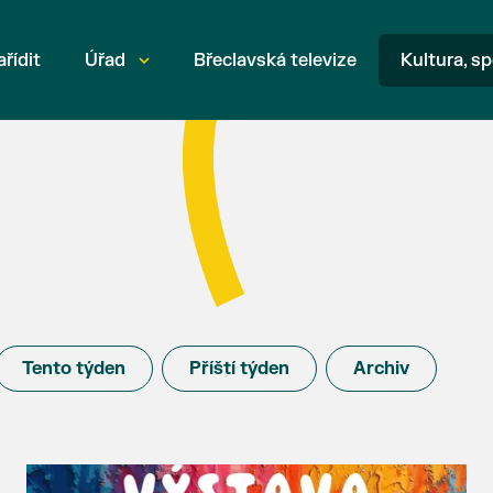
ařídit
Úřad
Břeclavská televize
Kultura, sp
Tento týden
Příští týden
Archiv