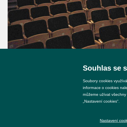
Souhlas se 
Soubory cookies využívá
informace o cookies nal
můžeme užívat všechny ty
„Nastavení cookies“.
© 2026 Město Břeclav
Nastavení cook