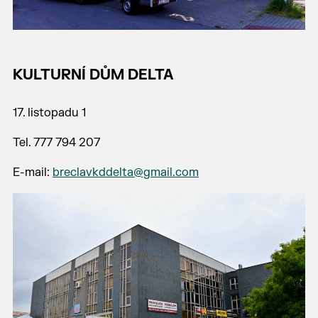
KULTURNÍ DŮM DELTA
17. listopadu 1
Tel. 777 794 207
E-mail:
breclavkddelta@gmail.com