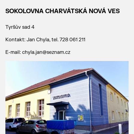
SOKOLOVNA CHARVÁTSKÁ NOVÁ VES
Tyršův sad 4
Kontakt: Jan Chyla, tel. 728 061 211
E-mail: chyla.jan@seznam.cz