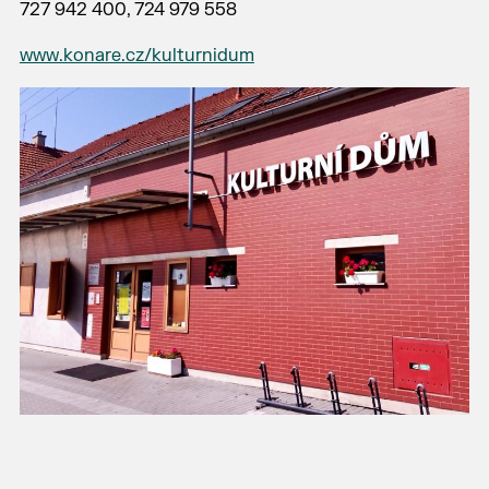
727 942 400, 724 979 558
www.konare.cz/kulturnidum