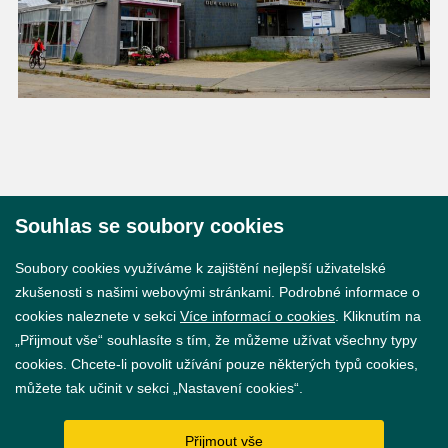
Souhlas se soubory cookies
© 2026 Město Břeclav
Soubory cookies využíváme k zajištění nejlepší uživatelské
zkušenosti s našimi webovými stránkami. Podrobné informace o
cookies naleznete v sekci
Více informací o cookies
. Kliknutím na
„Přijmout vše“ souhlasíte s tím, že můžeme užívat všechny typy
cookies. Chcete-li povolit užívání pouze některých typů cookies,
Prohlášení o přístupnosti
můžete tak učinit v sekci „Nastavení cookies“.
GDPR
Přijmout vše