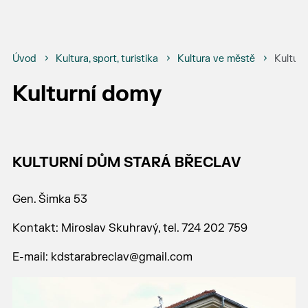
Úvod
Kultura, sport, turistika
Kultura ve městě
Kultur
Kulturní domy
KULTURNÍ DŮM STARÁ BŘECLAV
Gen. Šimka 53
Kontakt: Miroslav Skuhravý, tel. 724 202 759
E-mail: kdstarabreclav@gmail.com