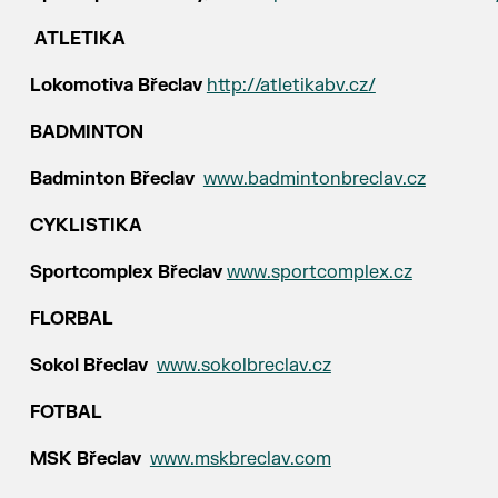
ATLETIKA
Lokomotiva Břeclav
http://atletikabv.cz/
BADMINTON
Badminton Břeclav
www.badmintonbreclav.cz
CYKLISTIKA
Sportcomplex Břeclav
www.sportcomplex.cz
FLORBAL
Sokol Břeclav
www.sokolbreclav.cz
FOTBAL
MSK Břeclav
www.mskbreclav.com