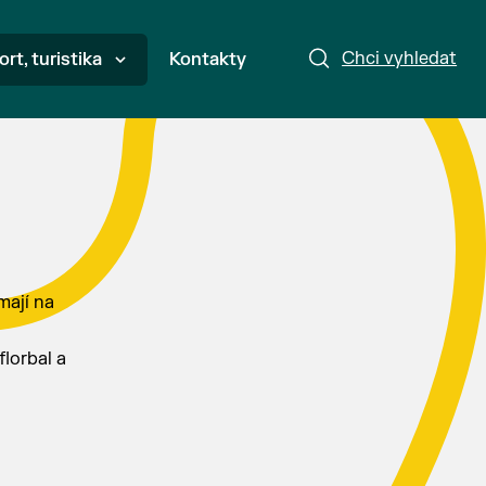
Chci vyhledat
ort, turistika
Kontakty
mají na
florbal a