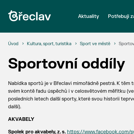
Aktuality
Potřebuji z
Úvod
Kultura, sport, turistika
Sport ve městě
Sportov
Sportovní oddíly
Nabídka sportů je v Břeclavi mimořádně pestrá. K těm t
svém kontě řadu úspěchů i v celosvětovém měřítku (veslová
posledních letech další sporty, které svou historii teprv
další).
AKVABELY
Spolek pro akvabely, z. s.
https://www.facebook.com/s