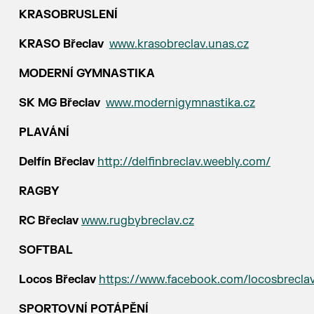
KRASOBRUSLENÍ
KRASO Břeclav
www.krasobreclav.unas.cz
MODERNÍ GYMNASTIKA
SK MG Břeclav
www.modernigymnastika.cz
PLAVÁNÍ
Delfín Břeclav
http://delfinbreclav.weebly.com/
RAGBY
RC Břeclav
www.rugbybreclav.cz
SOFTBAL
Locos Břeclav
https://www.facebook.com/locosbrecla
SPORTOVNÍ POTÁPĚNÍ