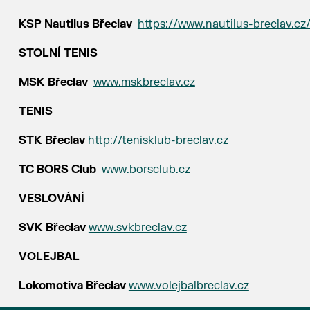
KSP Nautilus Břeclav
https://www.nautilus-breclav.cz
STOLNÍ TENIS
MSK Břeclav
www.mskbreclav.cz
TENIS
STK Břeclav
http://tenisklub-breclav.cz
TC BORS Club
www.borsclub.cz
VESLOVÁNÍ
SVK Břeclav
www.svkbreclav.cz
VOLEJBAL
Lokomotiva Břeclav
www.volejbalbreclav.cz