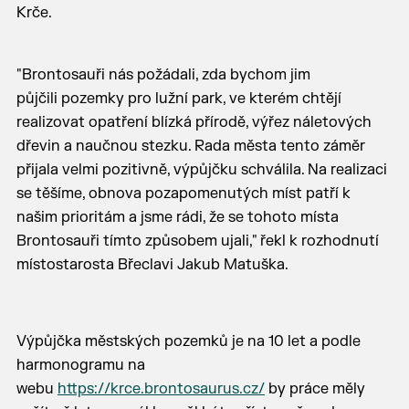
Krče.
"Brontosauři nás požádali, zda bychom jim
půjčili pozemky pro lužní park, ve kterém chtějí
realizovat opatření blízká přírodě, výřez náletových
dřevin a naučnou stezku. Rada města tento záměr
přijala velmi pozitivně, výpůjčku schválila. Na realizaci
se těšíme, obnova pozapomenutých míst patří k
našim prioritám a jsme rádi, že se tohoto místa
Brontosauři tímto způsobem ujali," řekl k rozhodnutí
místostarosta Břeclavi Jakub Matuška.
Výpůjčka městských pozemků je na 10 let a podle
harmonogramu na
webu
https://krce.brontosaurus.cz/
by práce měly