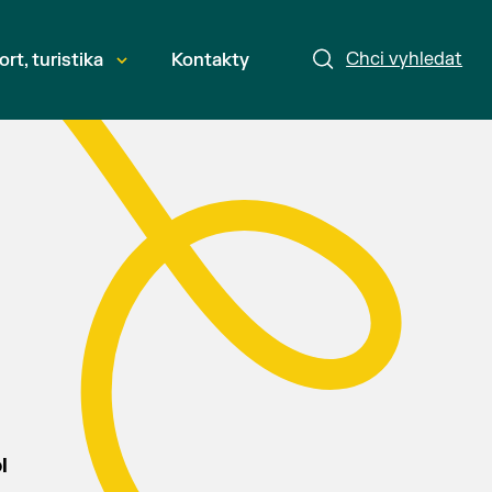
Chci vyhledat
ort, turistika
Kontakty
l