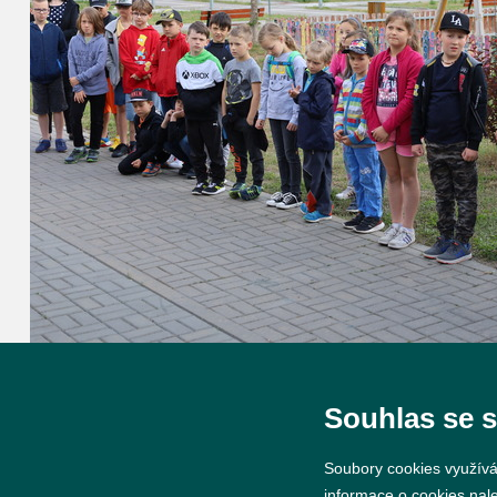
Souhlas se 
Soubory cookies využívá
informace o cookies nal