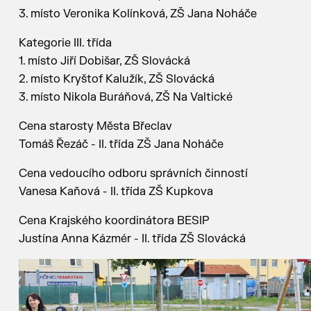
3. místo Veronika Kolínková, ZŠ Jana Noháče
Kategorie III. třída
1. místo Jiří Dobišar, ZŠ Slovácká
2. místo Kryštof Kalužík, ZŠ Slovácká
3. místo Nikola Buráňová, ZŠ Na Valtické
Cena starosty Města Břeclav
Tomáš Řezáč - II. třída ZŠ Jana Noháče
Cena vedoucího odboru správních činností
Vanesa Kaňová - II. třída ZŠ Kupkova
Cena Krajského koordinátora BESIP
Justína Anna Kázmér - II. třída ZŠ Slovácká