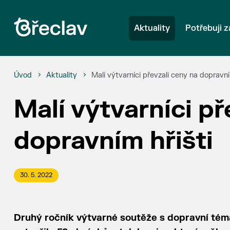
Aktuality
Potřebuji z
Úvod
Aktuality
Malí výtvarníci převzali ceny na dopravní
Malí výtvarníci př
dopravním hřišti
30. 5. 2022
Druhý ročník výtvarné soutěže s dopravní témati