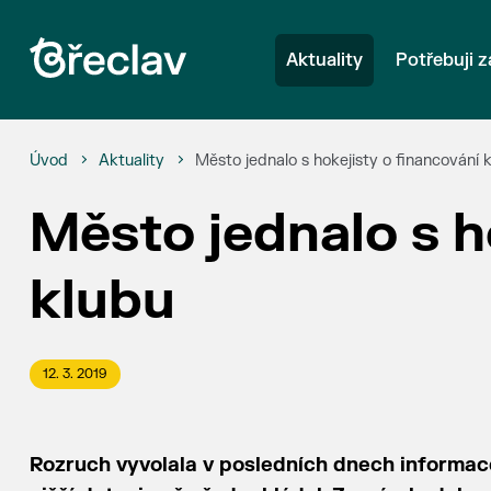
Aktuality
Potřebuji z
Úvod
Aktuality
Město jednalo s hokejisty o financování 
Město jednalo s h
klubu
12. 3. 2019
Rozruch vyvolala v posledních dnech informace