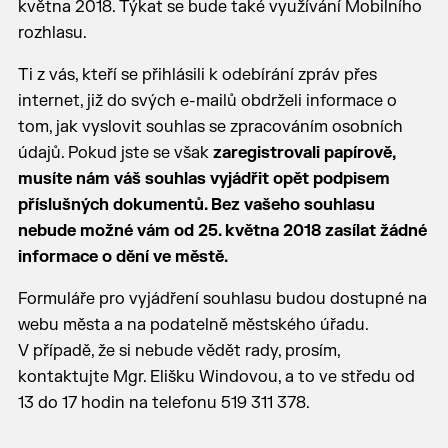
května 2018. Týkat se bude také využívání Mobilního
rozhlasu.
Ti z vás, kteří se přihlásili k odebírání zpráv přes
internet, již do svých e-mailů obdrželi informace o
tom, jak vyslovit souhlas se zpracováním osobních
údajů. Pokud jste se však
zaregistrovali papírově,
musíte nám váš souhlas vyjádřit opět podpisem
příslušných dokumentů. Bez vašeho souhlasu
nebude možné vám od 25. května 2018 zasílat žádné
informace o dění ve městě.
Formuláře pro vyjádření souhlasu budou dostupné na
webu města a na podatelně městského úřadu.
V případě, že si nebude vědět rady, prosím,
kontaktujte Mgr. Elišku Windovou, a to ve středu od
13 do 17 hodin na telefonu 519 311 378.