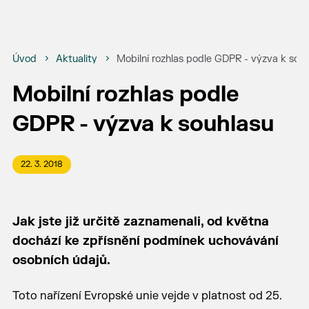
Úvod
Aktuality
Mobilní rozhlas podle GDPR - výzva k sou
Mobilní rozhlas podle
GDPR - výzva k souhlasu
22. 3. 2018
Jak jste již určitě zaznamenali, od května
dochází ke zpřísnění podmínek uchovávání
osobních údajů.
Toto nařízení Evropské unie vejde v platnost od 25.