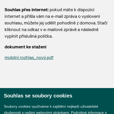
Souhlas přes internet:
pokud máte k dispozici
internet a přišla vám na e-mail zpráva o vyslovení
souhlasu, můžete jej udělit pohodlně z domova. Stačí
kliknout na odkaz v e-mailové zprávě a následně
vyplnit příslušná políčka.
dokument ke stažení
mobilní rozhlas_nový.pdf
Souhlas se soubory cookies
© 2026 Město Břeclav
Soubory cookies využíváme k zajištění nejlepší uživatelské
zkušenosti s našimi webovými stránkami. Podrobné informace o