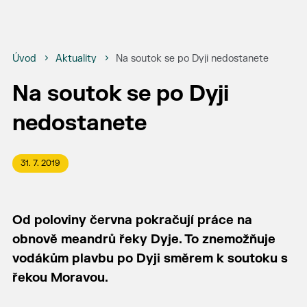
Úvod
Aktuality
Na soutok se po Dyji nedostanete
Na soutok se po Dyji
nedostanete
31. 7. 2019
Od poloviny června pokračují práce na
obnově meandrů řeky Dyje. To znemožňuje
vodákům plavbu po Dyji směrem k soutoku s
řekou Moravou.