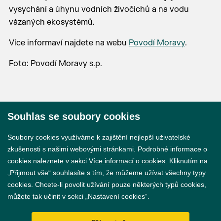
vysychání a úhynu vodních živočichů a na vodu
vázaných ekosystémů.
Více informaví najdete na webu
Povodí Moravy
.
Foto: Povodí Moravy s.p.
Souhlas se soubory cookies
© 2026 Město Břeclav
Soubory cookies využíváme k zajištění nejlepší uživatelské
zkušenosti s našimi webovými stránkami. Podrobné informace o
cookies naleznete v sekci
Více informací o cookies
. Kliknutím na
„Přijmout vše“ souhlasíte s tím, že můžeme užívat všechny typy
cookies. Chcete-li povolit užívání pouze některých typů cookies,
Prohlášení o přístupnosti
můžete tak učinit v sekci „Nastavení cookies“.
GDPR