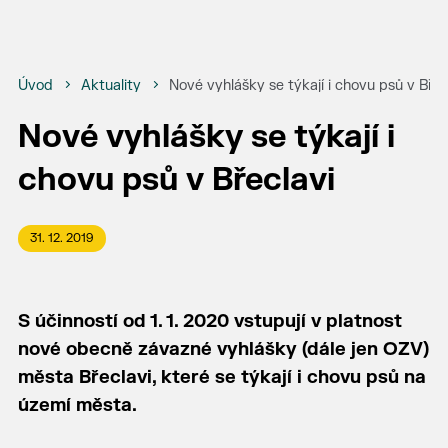
Úvod
Aktuality
Nové vyhlášky se týkají i chovu psů v Břec
Nové vyhlášky se týkají i
chovu psů v Břeclavi
31. 12. 2019
S účinností od 1. 1. 2020 vstupují v platnost
nové obecně závazné vyhlášky (dále jen OZV)
města Břeclavi, které se týkají i chovu psů na
území města.