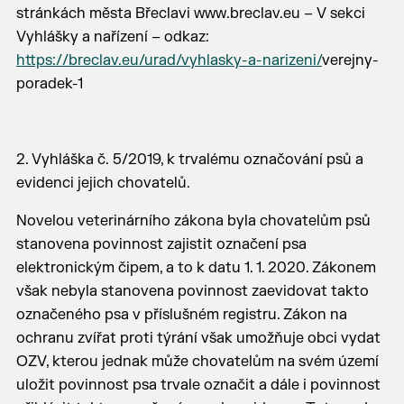
stránkách města Břeclavi www.breclav.eu – V sekci
Vyhlášky a nařízení – odkaz:
https://breclav.eu/urad/vyhlasky-a-narizeni/
verejny-
poradek-1
2. Vyhláška č. 5/2019, k trvalému označování psů a
evidenci jejich chovatelů.
Novelou veterinárního zákona byla chovatelům psů
stanovena povinnost zajistit označení psa
elektronickým čipem, a to k datu 1. 1. 2020. Zákonem
však nebyla stanovena povinnost zaevidovat takto
označeného psa v příslušném registru. Zákon na
ochranu zvířat proti týrání však umožňuje obci vydat
OZV, kterou jednak může chovatelům na svém území
uložit povinnost psa trvale označit a dále i povinnost