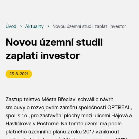
Úvod
Aktuality
Novou územní studii zaplatí investor
Novou územní studii
zaplatí investor
23. 6. 2021
Zastupitelstvo Města Břeclavi schválilo návrh
smlouvy o rozvojovém záměru společnosti OPTREAL,
spol. s.r.o., pro zastavění plochy mezi ulicemi Hájová a
Havlíčkova v Poštorné. Na tomto území má podle
platného územního plánu z roku 2017 vzniknout