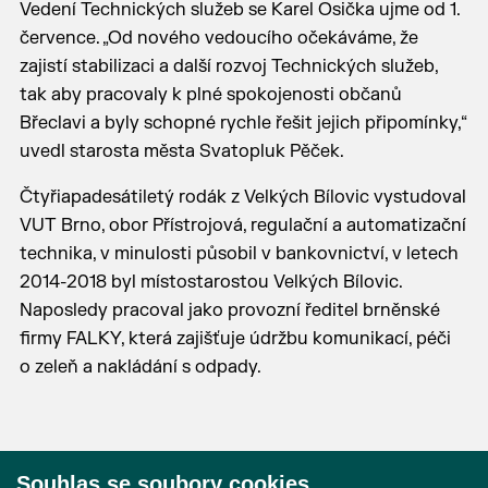
Vedení Technických služeb se Karel Osička ujme od 1.
července. „Od nového vedoucího očekáváme, že
zajistí stabilizaci a další rozvoj Technických služeb,
tak aby pracovaly k plné spokojenosti občanů
Břeclavi a byly schopné rychle řešit jejich připomínky,“
uvedl starosta města Svatopluk Pěček.
Čtyřiapadesátiletý rodák z Velkých Bílovic vystudoval
VUT Brno, obor Přístrojová, regulační a automatizační
technika, v minulosti působil v bankovnictví, v letech
2014-2018 byl místostarostou Velkých Bílovic.
Naposledy pracoval jako provozní ředitel brněnské
firmy FALKY, která zajišťuje údržbu komunikací, péči
o zeleň a nakládání s odpady.
Souhlas se soubory cookies