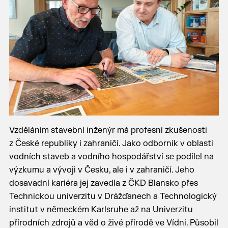
Vzděláním stavební inženýr má profesní zkušenosti
z České republiky i zahraničí. Jako odborník v oblasti
vodních staveb a vodního hospodářství se podílel na
výzkumu a vývoji v Česku, ale i v zahraničí. Jeho
dosavadní kariéra jej zavedla z ČKD Blansko přes
Technickou univerzitu v Drážďanech a Technologický
institut v německém Karlsruhe až na Univerzitu
přírodních zdrojů a věd o živé přírodě ve Vídni. Působil