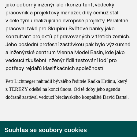
jako odborný inženýr, ale i konzultant, vědecký
pracovník a projektový manažer, díky čemuž stál
v čele týmu realizujícího evropské projekty. Paralelně
pracoval také pro Skupinu Světové banky jako
konzultant projektů připravovaných v třetích zemích.
Jeho poslední profesní zastávkou pak bylo výzkumné
a inženýrské centrum Vienna Model Basin, kde jako
vedoucí zkušební inženýr řídil testování lodí pro
potřeby rejdařů klasifikačních společností.
Petr Lichtneger nahradil bývalého ředitele Radka Hrdinu, který
z TEREZY odešel na konci února. Od té doby jeho agendu
l.
dočasně zastával vedoucí břeclavského koupaliště David Barta
Souhlas se soubory cookies