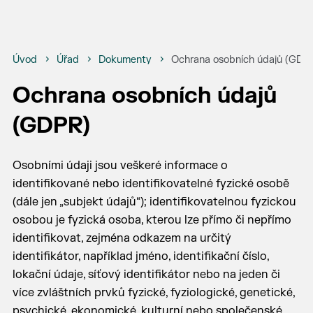
Úvod
Úřad
Dokumenty
Ochrana osobních údajů (GDP
Ochrana osobních údajů
(GDPR)
Osobními údaji jsou veškeré informace o
identifikované nebo identifikovatelné fyzické osobě
(dále jen „subjekt údajů“); identifikovatelnou fyzickou
osobou je fyzická osoba, kterou lze přímo či nepřímo
identifikovat, zejména odkazem na určitý
identifikátor, například jméno, identifikační číslo,
lokační údaje, síťový identifikátor nebo na jeden či
více zvláštních prvků fyzické, fyziologické, genetické,
psychické, ekonomické, kulturní nebo společenské