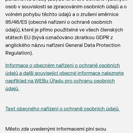
osob v souvislosti se zpracováním osobních údajů a o
volném pohybu těchto údajů a o zrušení směrnice
95/46/ES (obecné nařízení o ochraně osobních
údajů), které je přímo použitelné ve všech členských
státech EU (bývá označováno zkratkou GDPR z
anglického názvu nařízení General Data Protection
Regulation).
Informace o obecném nařízení o ochraně osobních
údajů a další související obecné informace naleznete
například na WEBu Úřadu pro ochranu osobních
údajů.
Text obecného nařízení o ochraně osobních údajů
Město zde uvedenými informacemi plní svou