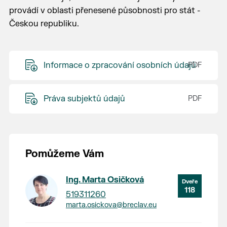
provádí v oblasti přenesené působnosti pro stát -
Českou republiku.
Informace o zpracování osobních údajů
Práva subjektů údajů
Pomůžeme Vám
Ing. Marta Osičková
118
519311260
marta.osickova@breclav.eu