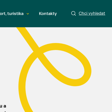
Chci vyhledat
ort, turistika
Kontakty
u a