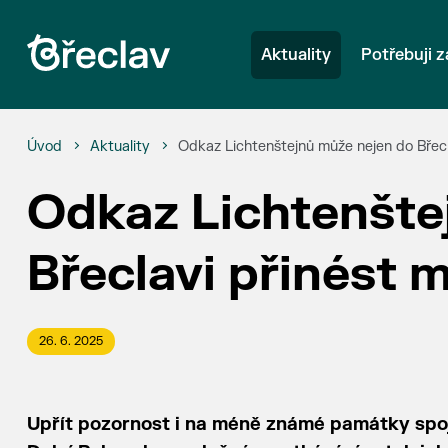
Aktuality
Potřebuji z
Úvod
Aktuality
Odkaz Lichtenštejnů může nejen do Břecla
Odkaz Lichtenšte
Břeclavi přinést m
26. 6. 2025
Upřít pozornost i na méně známé památky spoj