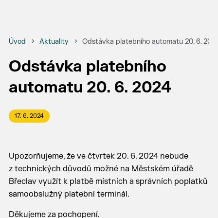
Úvod
Aktuality
Odstávka platebního automatu 20. 6. 202
Odstávka platebního
automatu 20. 6. 2024
17. 6. 2024
Upozorňujeme, že ve čtvrtek 20. 6. 2024 nebude
z technických důvodů možné na Městském úřadě
Břeclav využít k platbě místních a správních poplatků
samoobslužný platební terminál.
Děkujeme za pochopení.