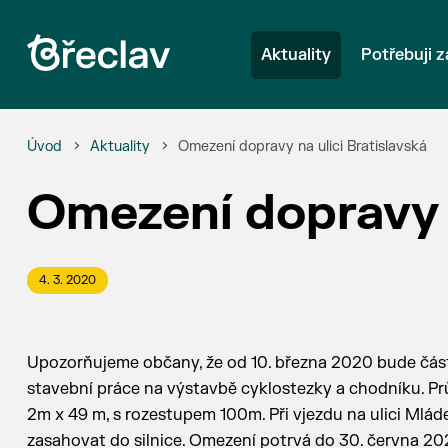
Aktuality
Potřebuji z
Úvod
Aktuality
Omezení dopravy na ulici Bratislavská
Omezení dopravy n
4. 3. 2020
Upozorňujeme občany, že od 10. března 2020 bude část
stavební práce na výstavbě cyklostezky a chodníku. Prů
2m x 49 m, s rozestupem 100m. Při vjezdu na ulici Mlá
zasahovat do silnice. Omezení potrvá do 30. června 2