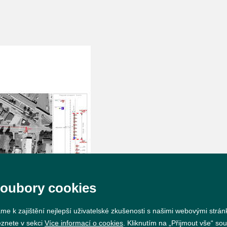
soubory cookies
me k zajištění nejlepší uživatelské zkušenosti s našimi webovými strá
eznete v sekci
Více informací o cookies
. Kliknutím na „Přijmout vše“ sou