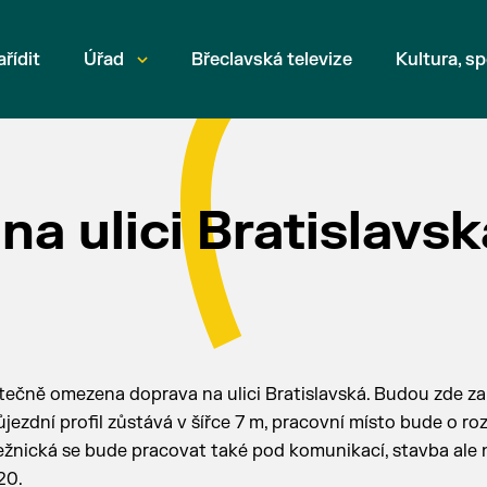
ařídit
Úřad
Břeclavská televize
Kultura, sp
a ulici Bratislavsk
ečně omezena doprava na ulici Bratislavská. Budou zde z
jezdní profil zůstává v šířce 7 m, pracovní místo bude o r
dežnická se bude pracovat také pod komunikací, stavba ale
020.