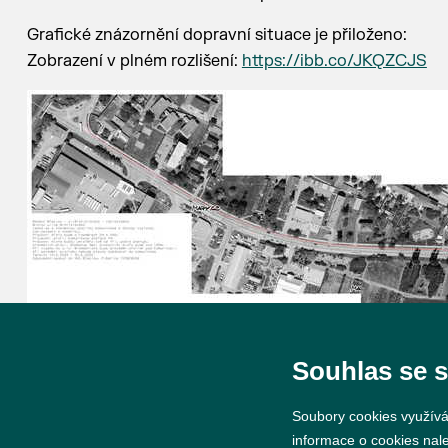
Grafické znázornění dopravní situace je přiloženo:
Zobrazení v plném rozlišení:
https://ibb.co/JKQZCJS
Souhlas se 
Soubory cookies využívá
informace o cookies nal