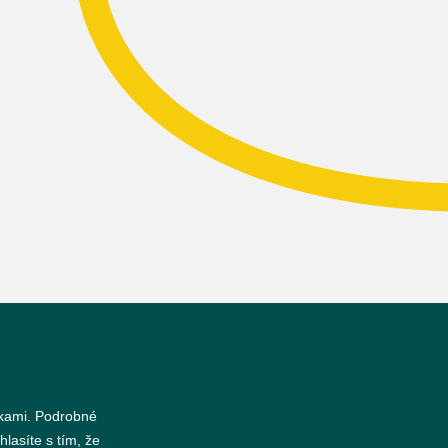
nkami. Podrobné
hlasíte s tím, že