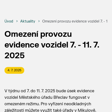
Úvod
Aktuality
Omezení provozu evidence vozidel 7. - 11. 
Omezení provozu
evidence vozidel 7. - 11. 7.
2025
4. 7. 2025
V týdnu od 7. do 11. 7. 2025 bude úsek evidence
vozidel Městského úřadu Břeclav fungovat v
omezeném režimu. Pro vyřízení neodkladných
záležitostí můžete využít také úřady v Mikulově,