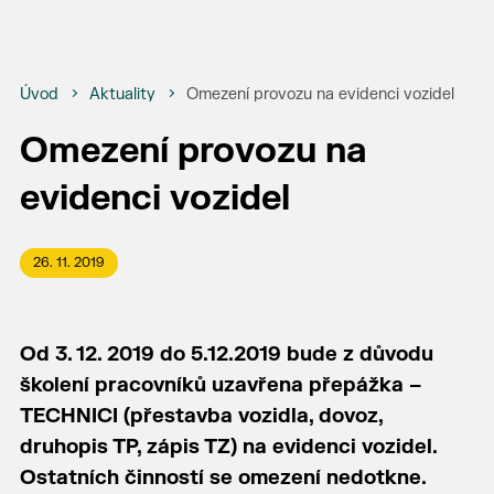
Úvod
Aktuality
Omezení provozu na evidenci vozidel
Omezení provozu na
evidenci vozidel
26. 11. 2019
Od 3. 12. 2019 do 5.12.2019 bude z důvodu
školení pracovníků uzavřena přepážka –
TECHNICI (přestavba vozidla, dovoz,
druhopis TP, zápis TZ) na evidenci vozidel.
Ostatních činností se omezení nedotkne.