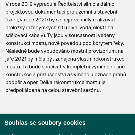
V roce 2019 vypracuje Ředitelství silnic a dálnic
projektovou dokumentaci pro územní a stavební
řízení, v roce 2020 by se nejprve měly realizovat
přeložky inženýrských sítí (plyn, voda, elektřina,
sdělovací kabely). Ty jsou v současnosti vedeny
konstrukcí mostu, nově povedou pod korytem řeky.
Následně bude vybudováno mostní provizorium, na
jaře 2021 by měla být zahájena vlastní rekonstrukce
mostu. Ta bude spočívat v kompletní výměně nosné
konstrukce a příslušenství a výměně úložnách prahů
podpěr a opěr. Délka rekonstrukce mostu je
předpokládaná na celou stavební sezónu.
Souhlas se soubory cookies
© 2026 Město Břeclav