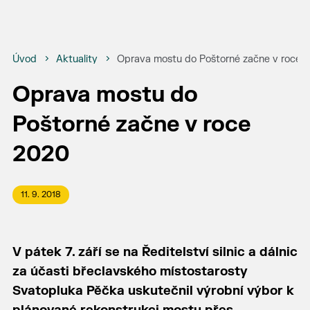
Úvod
Aktuality
Oprava mostu do Poštorné začne v roce 
Oprava mostu do
Poštorné začne v roce
2020
11. 9. 2018
V pátek 7. září se na Ředitelství silnic a dálnic
za účasti břeclavského místostarosty
Svatopluka Pěčka uskutečnil výrobní výbor k