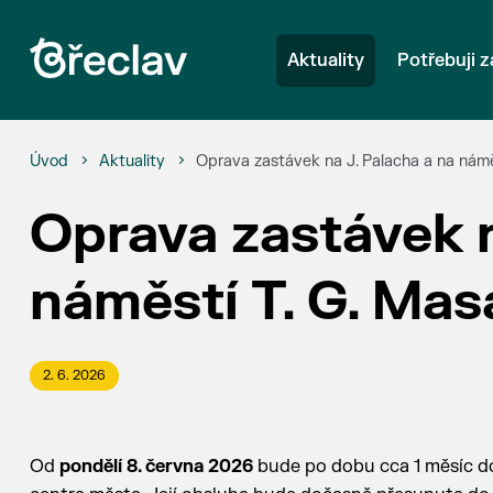
Aktuality
Potřebuji z
Úvod
Aktuality
Oprava zastávek na J. Palacha a na námě
Oprava zastávek n
náměstí T. G. Mas
2. 6. 2026
Od
pondělí 8. června 2026
bude po dobu cca 1 měsíc 