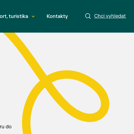
Chci vyhledat
ort, turistika
Kontakty
ru do