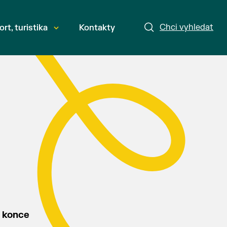
Chci vyhledat
ort, turistika
Kontakty
o konce