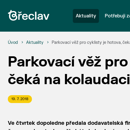
Aktuality
Potřebuji z
Úvod
Aktuality
Parkovací věž pro cyklisty je hotova, če
Parkovací věž pro 
čeká na kolaudac
19. 7. 2018
Ve čtvrtek dopoledne předala dodavatelská fi