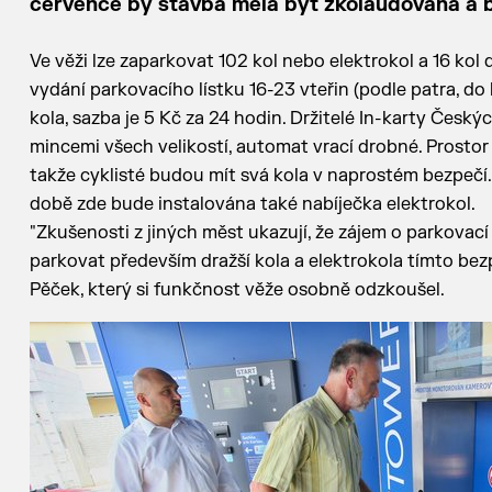
července by stavba měla být zkolaudována a b
Ve věži lze zaparkovat 102 kol nebo elektrokol a 16 kol
vydání parkovacího lístku 16-23 vteřin (podle patra, do
kola, sazba je 5 Kč za 24 hodin. Držitelé In-karty Český
mincemi všech velikostí, automat vrací drobné. Prostor 
takže cyklisté budou mít svá kola v naprostém bezpečí.
době zde bude instalována také nabíječka elektrokol.
"Zkušenosti z jiných měst ukazují, že zájem o parkovací
parkovat především dražší kola a elektrokola tímto b
Pěček, který si funkčnost věže osobně odzkoušel.