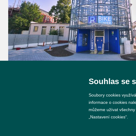
Souhlas se 
Soubory cookies využívá
informace o cookies nal
můžeme užívat všechny ty
„Nastavení cookies“.
© 2026 Město Břeclav