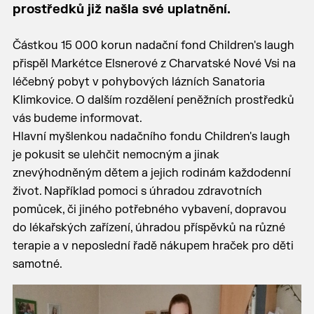
prostředků již našla své uplatnění.
Částkou 15 000 korun nadační fond Children's laugh
přispěl Markétce Elsnerové z Charvatské Nové Vsi na
léčebný pobyt v pohybových lázních Sanatoria
Klimkovice. O dalším rozdělení peněžních prostředků
vás budeme informovat.
Hlavní myšlenkou nadačního fondu Children's laugh
je pokusit se ulehčit nemocným a jinak
znevýhodněným dětem a jejich rodinám každodenní
život. Například pomoci s úhradou zdravotních
pomůcek, či jiného potřebného vybavení, dopravou
do lékařských zařízení, úhradou příspěvků na různé
terapie a v neposlední řadě nákupem hraček pro děti
samotné.