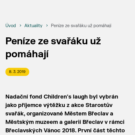
Úvod
Aktuality
Peníze ze svařáku už pomáhají
Peníze ze svařáku už
pomáhají
8. 3. 2019
Nadační fond Children's laugh byl vybrán
jako příjemce výtěžku z akce Starostův
svařák, organizované Městem Břeclav a
Městským muzeem a galerií Břeclav v rámci
Břeclavských Vánoc 2018. První část těchto