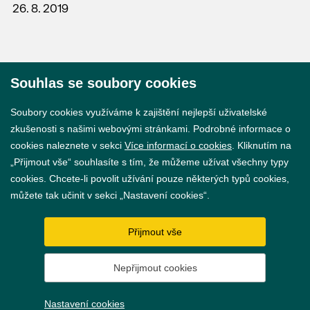
26. 8. 2019
Souhlas se soubory cookies
© 2026 Město Břeclav
Soubory cookies využíváme k zajištění nejlepší uživatelské
zkušenosti s našimi webovými stránkami. Podrobné informace o
cookies naleznete v sekci
Více informací o cookies
. Kliknutím na
„Přijmout vše“ souhlasíte s tím, že můžeme užívat všechny typy
cookies. Chcete-li povolit užívání pouze některých typů cookies,
Prohlášení o přístupnosti
můžete tak učinit v sekci „Nastavení cookies“.
GDPR
Přijmout vše
Nastavení cookies
Nepřijmout cookies
Vytvořil
webProgress
Nastavení cookies