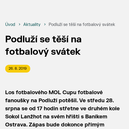
Úvod
Aktuality
Podluží se těší na fotbalový svátek
Podluží se těší na
fotbalový svátek
26. 8. 2019
Los fotbalového MOL Cupu fotbalové
fanoušky na Podluží potěšil. Ve středu 28.
srpna se od 17 hodin střetne ve druhém kole
Sokol Lanžhot na svém hřišti s Baníkem
Ostrava. Zápas bude dokonce přímým