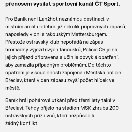
přenosem vysílat sportovní kanál ČT Sport.
Pro Baník není Lanžhot neznámou destinací, v
místním areálu odehrál již několik přípravných zápasů,
naposledy vloni s rakouským Mattersburgem.
Přestože ostravský klub nepořádá na zápas
hromadný výjezd svých fanoušků, Policie ČR je na
jejich příjezd připravena a učinila obvyklá opatření,
aby zamezila případným problémům. Do těchto
opatření je v součinnosti zapojena i Městská policie
Břeclav, která v den zápasu zvýší počet hlídek ve
městě.
Baník hrál pohárové utkání před třemi lety také v
Břeclavi. Tehdy přijelo na stadion MSK zhruba 200
ostravských příznivců, kteří nezpůsobili
žádný konflikt.