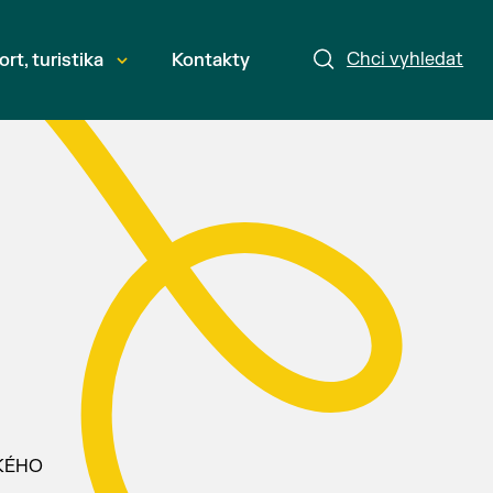
Chci vyhledat
ort, turistika
Kontakty
SKÉHO