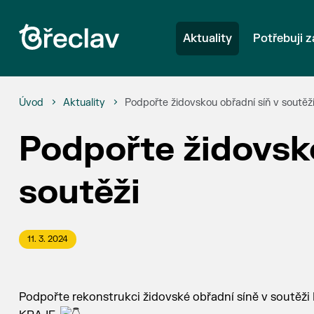
Aktuality
Potřebuji z
Úvod
Aktuality
Podpořte židovskou obřadní síň v soutěž
Podpořte židovsko
soutěži
11. 3. 2024
Podpořte rekonstrukci židovské obřadní síně v s