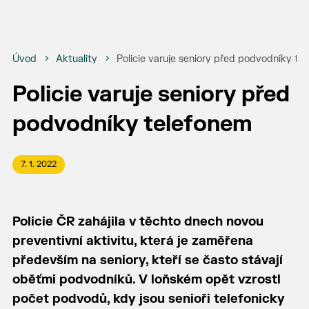
Úvod
Aktuality
Policie varuje seniory před podvodníky te
Policie varuje seniory před
podvodníky telefonem
7. 1. 2022
Policie ČR zahájila v těchto dnech novou
preventivní aktivitu, která je zaměřena
především na seniory, kteří se často stávají
oběťmi podvodníků. V loňském opět vzrostl
počet podvodů, kdy jsou senioři telefonicky