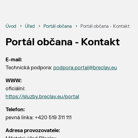
Úvod
Úřad
Portál občana
Portál občana - Kontakt
Portál občana - Kontakt
E-mail:
Technická podpora:
podpora.portal@breclav.eu
WWW:
oficiální:
https://sluzby.breclav.eu/portal
Telefon:
pevná linka: +420 519 311 111
Adresa provozovatele: