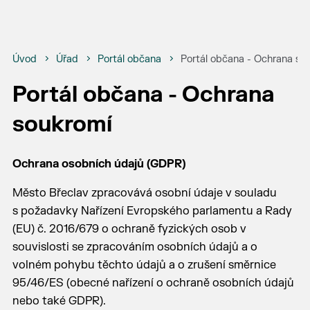
Úvod
Úřad
Portál občana
Portál občana - Ochrana so
Portál občana - Ochrana
soukromí
Ochrana osobních údajů (GDPR)
Město Břeclav zpracovává osobní údaje v souladu
s požadavky Nařízení Evropského parlamentu a Rady
(EU) č. 2016/679 o ochraně fyzických osob v
souvislosti se zpracováním osobních údajů a o
volném pohybu těchto údajů a o zrušení směrnice
95/46/ES (obecné nařízení o ochraně osobních údajů
nebo také GDPR).