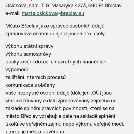
Osičková, nám. T. G. Masaryka 42/3, 690 81 Břeclav
e-mail:
marta.osickova@breclav.eu
Město Břeclav jako správce osobních údajů
zpracovává osobní údaje zejména pro účely:
výkonu státní správy
výkonu samosprávy
poskytování dotací a návratných finančních
výpomocí
zajištění interních procesů
komunikace s občany
Vaše nezbytné osobní údaje (dále jen „OÚ) jsou
shromažďovány a dále zpracovávány zejména na
základě splnění právních povinností, které se na
město Břeclav vztahují a dále na základě splnění
úkolů ve veřejném zájmu nebo výkonu veřejné moci,
kterou je město pověřeno.