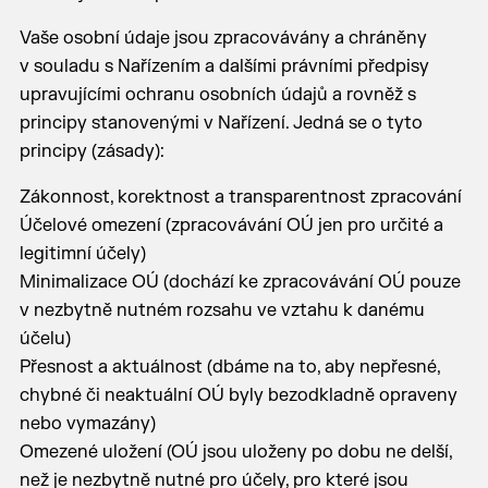
Vaše osobní údaje jsou zpracovávány a chráněny
v souladu s Nařízením a dalšími právními předpisy
upravujícími ochranu osobních údajů a rovněž s
principy stanovenými v Nařízení. Jedná se o tyto
principy (zásady):
Zákonnost, korektnost a transparentnost zpracování
Účelové omezení (zpracovávání OÚ jen pro určité a
legitimní účely)
Minimalizace OÚ (dochází ke zpracovávání OÚ pouze
v nezbytně nutném rozsahu ve vztahu k danému
účelu)
Přesnost a aktuálnost (dbáme na to, aby nepřesné,
chybné či neaktuální OÚ byly bezodkladně opraveny
nebo vymazány)
Omezené uložení (OÚ jsou uloženy po dobu ne delší,
než je nezbytně nutné pro účely, pro které jsou