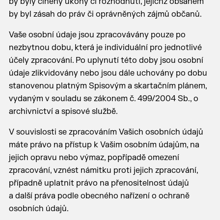
by byly činěny úkony či rozhodnutí, jejichž obsahem
by byl zásah do práv či oprávněných zájmů občanů.
Vaše osobní údaje jsou zpracovávány pouze po
nezbytnou dobu, která je individuální pro jednotlivé
účely zpracování. Po uplynutí této doby jsou osobní
údaje zlikvidovány nebo jsou dále uchovány po dobu
stanovenou platným Spisovým a skartačním plánem,
vydaným v souladu se zákonem č. 499/2004 Sb., o
archivnictví a spisové službě.
V souvislosti se zpracováním Vašich osobních údajů
máte právo na přístup k Vašim osobním údajům, na
jejich opravu nebo výmaz, popřípadě omezení
zpracování, vznést námitku proti jejich zpracování,
případně uplatnit právo na přenositelnost údajů
a další práva podle obecného nařízení o ochraně
osobních údajů.