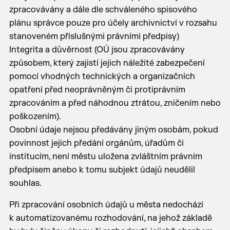
zpracovávány a dále dle schváleného spisového
plánu správce pouze pro účely archivnictví v rozsahu
stanoveném příslušnými právními předpisy)
Integrita a důvěrnost (OÚ jsou zpracovávány
způsobem, který zajistí jejich náležité zabezpečení
pomocí vhodných technických a organizačních
opatření před neoprávněným či protiprávním
zpracováním a před náhodnou ztrátou, zničením nebo
poškozením).
Osobní údaje nejsou předávány jiným osobám, pokud
povinnost jejich předání orgánům, úřadům či
institucím, není městu uložena zvláštním právním
předpisem anebo k tomu subjekt údajů neudělil
souhlas.
Při zpracování osobních údajů u města nedochází
k automatizovanému rozhodování, na jehož základě