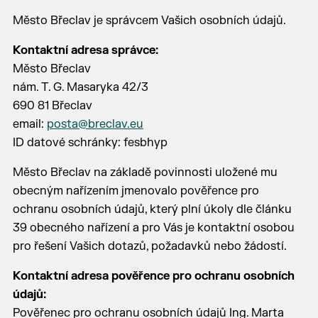
Město Břeclav je správcem Vašich osobních údajů.
Kontaktní adresa správce:
Město Břeclav
nám. T. G. Masaryka 42/3
690 81 Břeclav
email:
posta@breclav.eu
ID datové schránky: fesbhyp
Město Břeclav na základě povinnosti uložené mu
obecným nařízením jmenovalo pověřence pro
ochranu osobních údajů, který plní úkoly dle článku
39 obecného nařízení a pro Vás je kontaktní osobou
pro řešení Vašich dotazů, požadavků nebo žádostí.
Kontaktní adresa pověřence pro ochranu osobních
údajů:
Pověřenec pro ochranu osobních údajů Ing. Marta