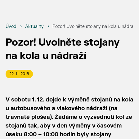
Úvod
Aktuality
Pozor! Uvolněte stojany na kola u nádraží
Pozor! Uvolněte stojany
na kola u nádraží
22. 11. 2018
V sobotu 1. 12. dojde k výměně stojanů na kola
u autobusového a vlakového nádraží (na
travnaté plošea). Žádáme o vyzvednutí kol ze
stojanů tak, aby v den výměny v časovém
úseku 8:00 – 10:00 hodin byly stojany