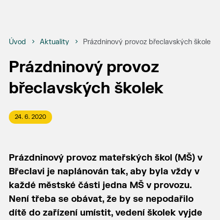
Úvod
Aktuality
Prázdninový provoz břeclavských školek
Prázdninový provoz
břeclavských školek
24. 6. 2020
Prázdninový provoz mateřských škol (MŠ) v
Břeclavi je naplánován tak, aby byla vždy v
každé městské části jedna MŠ v provozu.
Není třeba se obávat, že by se nepodařilo
dítě do zařízení umístit, vedení školek vyjde