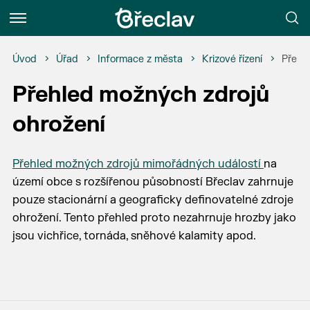
Menu
Úvod
Úřad
Informace z města
Krizové řízení
Přehl
Přehled možných zdrojů
ohrožení
Přehled možných zdrojů mimořádných událostí
na
území obce s rozšířenou působností Břeclav zahrnuje
pouze stacionární a geograficky definovatelné zdroje
ohrožení. Tento přehled proto nezahrnuje hrozby jako
jsou vichřice, tornáda, sněhové kalamity apod.