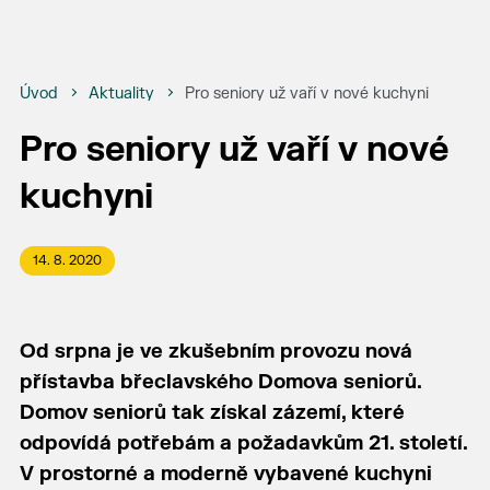
Úvod
Aktuality
Pro seniory už vaří v nové kuchyni
Pro seniory už vaří v nové
kuchyni
14. 8. 2020
Od srpna je ve zkušebním provozu nová
přístavba břeclavského Domova seniorů.
Domov seniorů tak získal zázemí, které
odpovídá potřebám a požadavkům 21. století.
V prostorné a moderně vybavené kuchyni