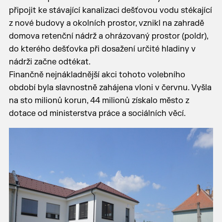
připojit ke stávající kanalizaci dešťovou vodu stékající
z nové budovy a okolních prostor, vznikl na zahradě
domova retenční nádrž a ohrázovaný prostor (poldr),
do kterého dešťovka při dosažení určité hladiny v
nádrži začne odtékat.
Finančně nejnákladnější akci tohoto volebního
období byla slavnostně zahájena vloni v červnu. Vyšla
na sto milionů korun, 44 milionů získalo město z
dotace od ministerstva práce a sociálních věcí.