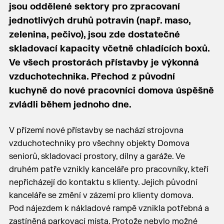
jsou oddělené sektory pro zpracovaní
jednotlivých druhů potravin (např. maso,
zelenina, pečivo), jsou zde dostatečné
skladovací kapacity včetně chladících boxů.
Ve všech prostorách přístavby je výkonná
vzduchotechnika. Přechod z původní
kuchyně do nové pracovníci domova úspěšně
zvládli během jednoho dne.
V přízemí nové přístavby se nachází strojovna
vzduchotechniky pro všechny objekty Domova
seniorů, skladovací prostory, dílny a garáže. Ve
druhém patře vznikly kanceláře pro pracovníky, kteří
nepřicházejí do kontaktu s klienty. Jejich původní
kanceláře se změní v zázemí pro klienty domova.
Pod nájezdem k nákladové rampě vznikla potřebná a
zastíněná parkovací místa. Protože nebylo možné