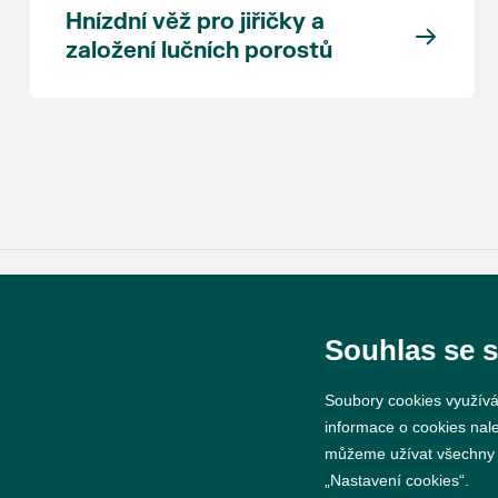
Hnízdní věž pro jiřičky a
založení lučních porostů
© 2026 Město Břeclav
Souhlas se 
Soubory cookies využívá
informace o cookies nal
můžeme užívat všechny ty
„Nastavení cookies“.