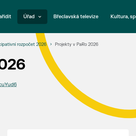
ařídit
Úřad
Břeclavská televize
Kultura, sp
cipativní rozpočet 2026
Projekty v PaRo 2026
2026
8cuYud6