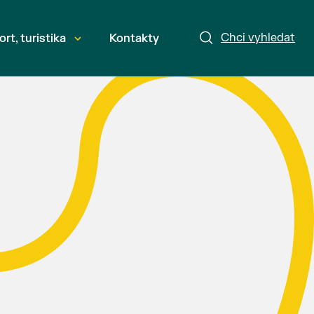
Chci vyhledat
ort, turistika
Kontakty