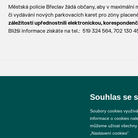
Městská policie Břeclav žádá občany, aby v maximální 
či vydávání nových parkovacích karet pro zóny placené
záležitostí upřednostnili elektronickou, koresponden
Bližší informace získáte na tel.: 519 324 564, 702 130 4
© 2026 Město Břeclav
Souhlas se 
Soubory cookies využívá
informace o cookies nal
můžeme užívat všechny ty
„Nastavení cookies“.