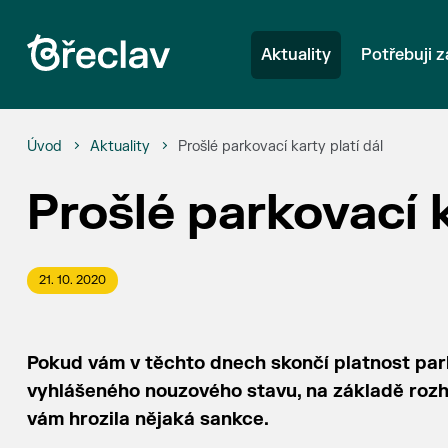
Aktuality
Potřebuji z
Úvod
Aktuality
Prošlé parkovací karty platí dál
Prošlé parkovací k
21. 10. 2020
Pokud vám v těchto dnech skončí platnost par
vyhlášeného nouzového stavu, na základě rozho
vám hrozila nějaká sankce.