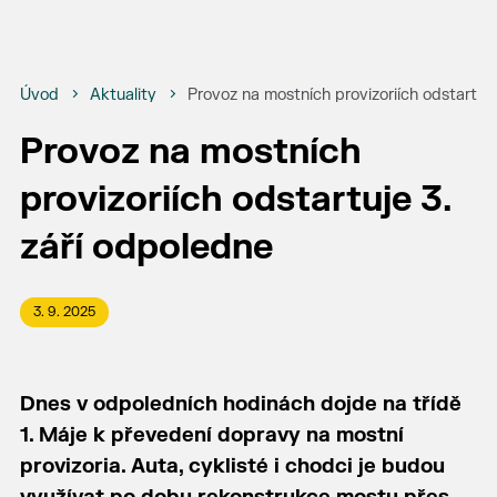
Úvod
Aktuality
Provoz na mostních provizoriích odstartuje
Provoz na mostních
provizoriích odstartuje 3.
září odpoledne
3. 9. 2025
Dnes v odpoledních hodinách dojde na třídě
1. Máje k převedení dopravy na mostní
provizoria. Auta, cyklisté i chodci je budou