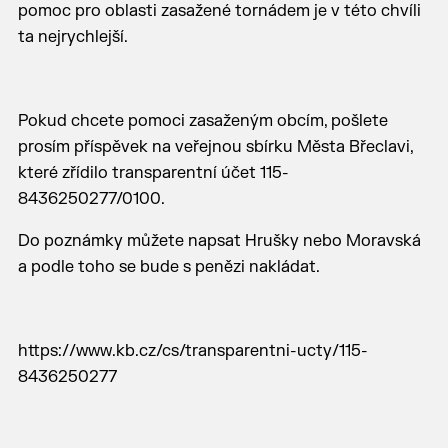
pomoc pro oblasti zasažené tornádem je v této chvíli
ta nejrychlejší.
Pokud chcete pomoci zasaženým obcím, pošlete
prosím příspěvek na veřejnou sbírku Města Břeclavi,
které zřídilo transparentní účet 115-
8436250277/0100.
Do poznámky můžete napsat Hrušky nebo Moravská
a podle toho se bude s penězi nakládat.
https://www.kb.cz/cs/transparentni-ucty/115-
8436250277