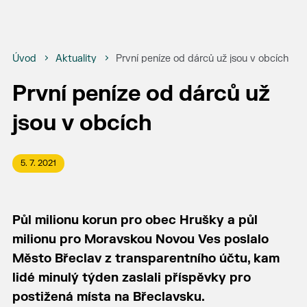
Úvod
Aktuality
První peníze od dárců už jsou v obcích
První peníze od dárců už
jsou v obcích
5. 7. 2021
Půl milionu korun pro obec Hrušky a půl
milionu pro Moravskou Novou Ves poslalo
Město Břeclav z transparentního účtu, kam
lidé minulý týden zaslali příspěvky pro
postižená místa na Břeclavsku.