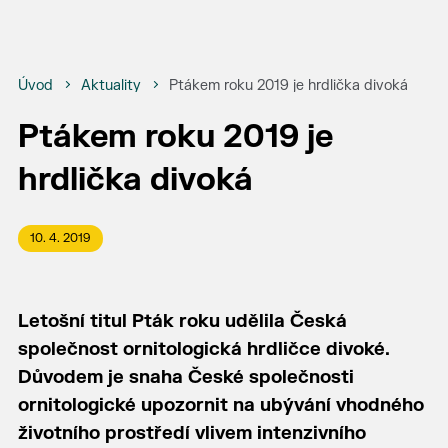
Úvod
Aktuality
Ptákem roku 2019 je hrdlička divoká
Ptákem roku 2019 je
hrdlička divoká
10. 4. 2019
Letošní titul Pták roku udělila Česká
společnost ornitologická hrdličce divoké.
Důvodem je snaha České společnosti
ornitologické upozornit na ubývání vhodného
životního prostředí vlivem intenzivního