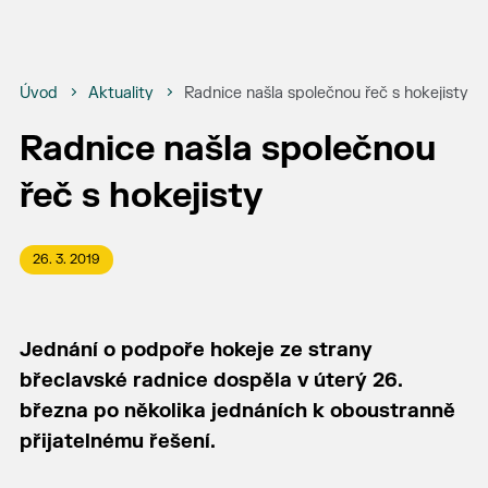
Úvod
Aktuality
Radnice našla společnou řeč s hokejisty
Radnice našla společnou
řeč s hokejisty
26. 3. 2019
Jednání o podpoře hokeje ze strany
břeclavské radnice dospěla v úterý 26.
března po několika jednáních k oboustranně
přijatelnému řešení.