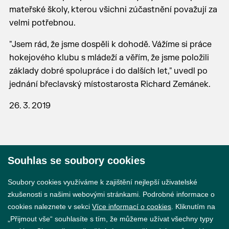
mateřské školy, kterou všichni zúčastnění považují za
velmi potřebnou.
"Jsem rád, že jsme dospěli k dohodě. Vážíme si práce
hokejového klubu s mládeží a věřím, že jsme položili
základy dobré spolupráce i do dalších let," uvedl po
jednání břeclavský místostarosta Richard Zemánek.
26. 3. 2019
Souhlas se soubory cookies
© 2026 Město Břeclav
Soubory cookies využíváme k zajištění nejlepší uživatelské
zkušenosti s našimi webovými stránkami. Podrobné informace o
cookies naleznete v sekci
Více informací o cookies
. Kliknutím na
„Přijmout vše“ souhlasíte s tím, že můžeme užívat všechny typy