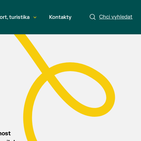
Chci vyhledat
ort, turistika
Kontakty
nost