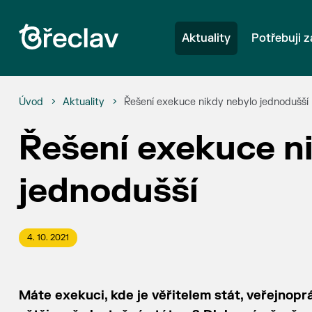
Aktuality
Potřebuji z
Úvod
Aktuality
Řešení exekuce nikdy nebylo jednodušší
Řešení exekuce n
jednodušší
4. 10. 2021
Máte exekuci, kde je věřitelem stát, veřejnop