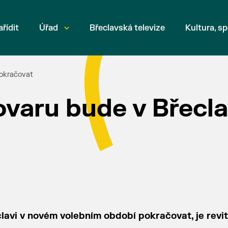
ařídit
Úřad
Břeclavská televize
Kultura, sp
pokračovat
ovaru bude v Břecla
lavi v novém volebním období pokračovat, je revit