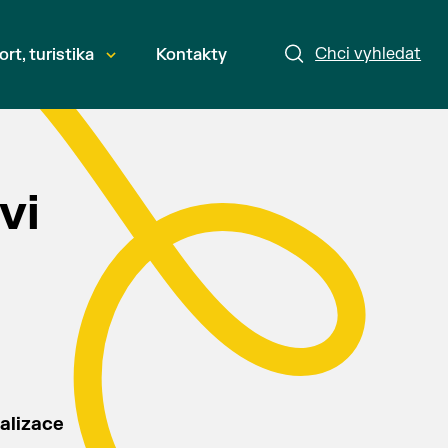
Chci vyhledat
ort, turistika
Kontakty
vi
alizace