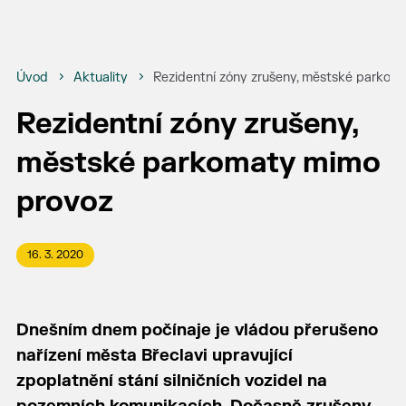
Úvod
Aktuality
Rezidentní zóny zrušeny, městské parkom
Rezidentní zóny zrušeny,
městské parkomaty mimo
provoz
16. 3. 2020
Dnešním dnem počínaje je vládou přerušeno
nařízení města Břeclavi upravující
zpoplatnění stání silničních vozidel na