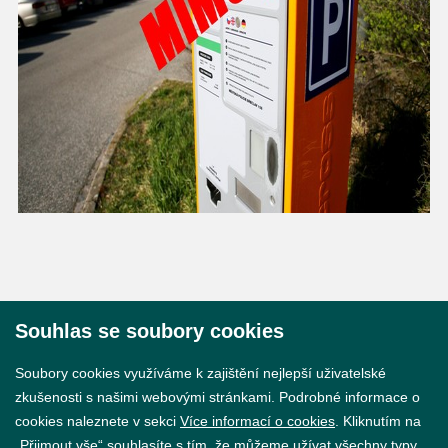
Souhlas se soubory cookies
© 2026 Město Břeclav
Soubory cookies využíváme k zajištění nejlepší uživatelské
zkušenosti s našimi webovými stránkami. Podrobné informace o
cookies naleznete v sekci
Více informací o cookies
. Kliknutím na
„Přijmout vše“ souhlasíte s tím, že můžeme užívat všechny typy