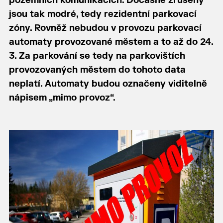
pozemních komunikacích. Dočasně zrušeny
jsou tak modré, tedy rezidentní parkovací
zóny. Rovněž nebudou v provozu parkovací
automaty provozované městem a to až do 24.
3. Za parkování se tedy na parkovištích
provozovaných městem do tohoto data
neplatí. Automaty budou označeny viditelně
nápisem „mimo provoz“.