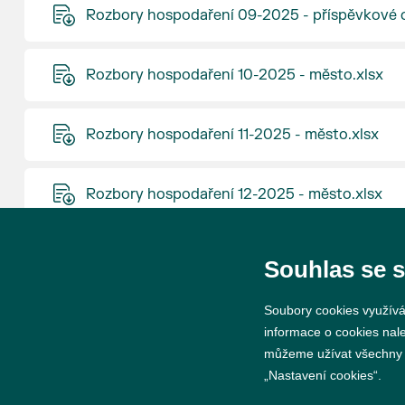
Rozbory hospodaření 09-2025 - příspěvkové o
Rozbory hospodaření 10-2025 - město.xlsx
Rozbory hospodaření 11-2025 - město.xlsx
Rozbory hospodaření 12-2025 - město.xlsx
Rozbory hospodaření 12-2025 - příspěvkové o
Souhlas se 
Soubory cookies využívá
informace o cookies nal
můžeme užívat všechny ty
„Nastavení cookies“.
© 2026 Město Břeclav