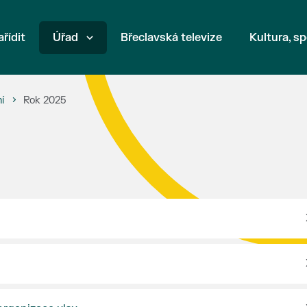
ařídit
Úřad
Břeclavská televize
Kultura, sp
í
Rok 2025