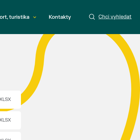
Chci vyhledat
ort, turistika
Kontakty