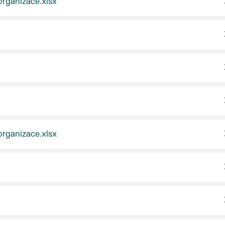
rganizace.xlsx
rganizace.xlsx