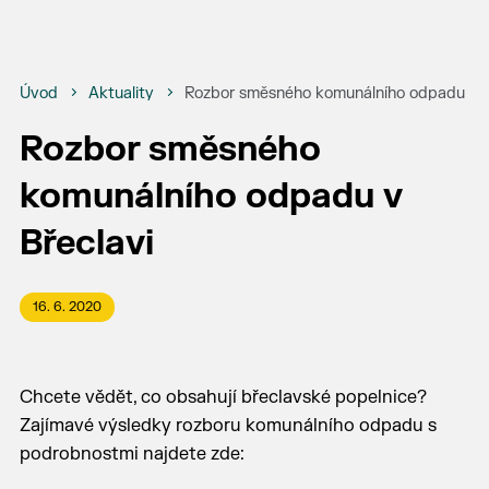
Úvod
Aktuality
Rozbor směsného komunálního odpadu v B
Rozbor směsného
komunálního odpadu v
Břeclavi
16. 6. 2020
Chcete vědět, co obsahují břeclavské popelnice?
Zajímavé výsledky rozboru komunálního odpadu s
podrobnostmi najdete zde: