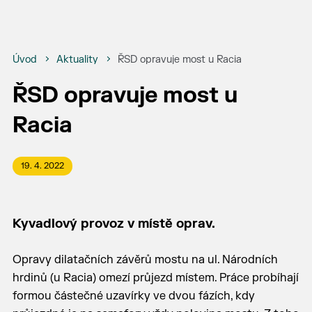
Úvod
Aktuality
ŘSD opravuje most u Racia
ŘSD opravuje most u
Racia
19. 4. 2022
Kyvadlový provoz v místě oprav.
Opravy dilatačních závěrů mostu na ul. Národních
hrdinů (u Racia) omezí průjezd místem. Práce probíhají
formou částečné uzavírky ve dvou fázích, kdy