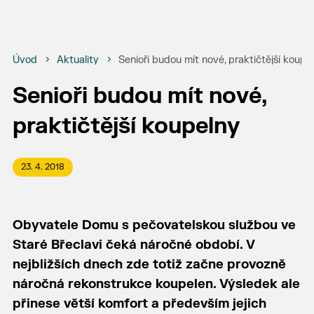
Úvod
Aktuality
Senioři budou mít nové, praktičtější koupe
Senioři budou mít nové,
praktičtější koupelny
23. 4. 2018
Obyvatele Domu s pečovatelskou službou ve
Staré Břeclavi čeká náročné období. V
nejbližších dnech zde totiž začne provozně
náročná rekonstrukce koupelen. Výsledek ale
přinese větší komfort a především jejich