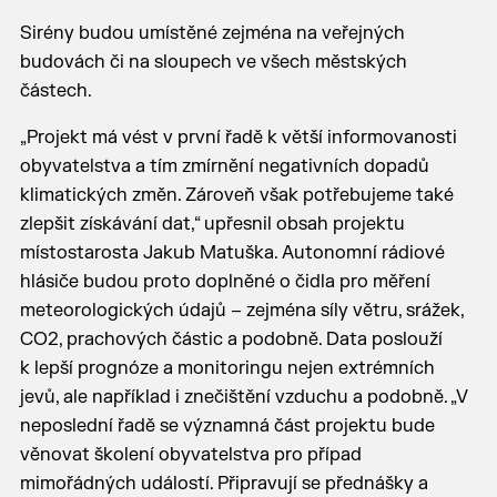
Sirény budou umístěné zejména na veřejných
budovách či na sloupech ve všech městských
částech.
„Projekt má vést v první řadě k větší informovanosti
obyvatelstva a tím zmírnění negativních dopadů
klimatických změn. Zároveň však potřebujeme také
zlepšit získávání dat,“ upřesnil obsah projektu
místostarosta Jakub Matuška. Autonomní rádiové
hlásiče budou proto doplněné o čidla pro měření
meteorologických údajů – zejména síly větru, srážek,
CO2, prachových částic a podobně. Data poslouží
k lepší prognóze a monitoringu nejen extrémních
jevů, ale například i znečištění vzduchu a podobně. „V
neposlední řadě se významná část projektu bude
věnovat školení obyvatelstva pro případ
mimořádných událostí. Připravují se přednášky a