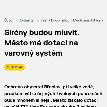
Úvod
Aktuality
Sirény budou mluvit. Město má dotaci na
Sirény budou mluvit.
Město má dotaci na
varovný systém
16. 4. 2024
Ochrana obyvatel Břeclavi při velké vodě,
prudkém větru či jiných živelných pohromách
bude mnohem silnější. Město získalo dotaci