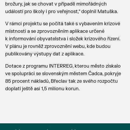
brožury, jak se chovat v případě mimořádných
událostí pro školy i pro veřejnost,“ doplnil Matuška.
V rámci projektu se počítá také s vybavením krizové
místnosti a se zprovozněním aplikace určené
k informování obyvatelstva i složek krizového řízení.
V plánu je rovněž zprovoznění webu, kde budou
publikovány výstupy dat z aplikace.
Dotace z programu INTERREG, kterou město získalo
ve spolupráci se slovenským městem Čadca, pokryje
85 procent nákladů, Břeclav tak ze svého rozpočtu
doplatí ještě asi 1,5 milionu korun.