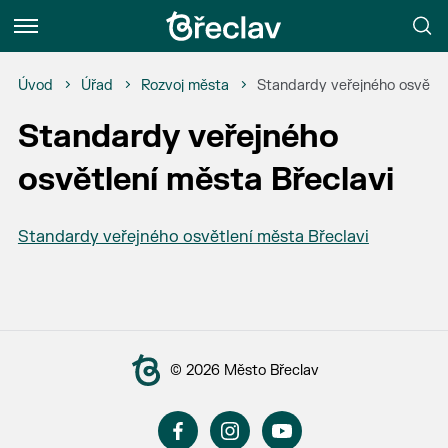
Menu
Úvod
Úřad
Rozvoj města
Standardy veřejného osvětle
Standardy veřejného
osvětlení města Břeclavi
Standardy veřejného osvětlení města Břeclavi
© 2026 Město Břeclav